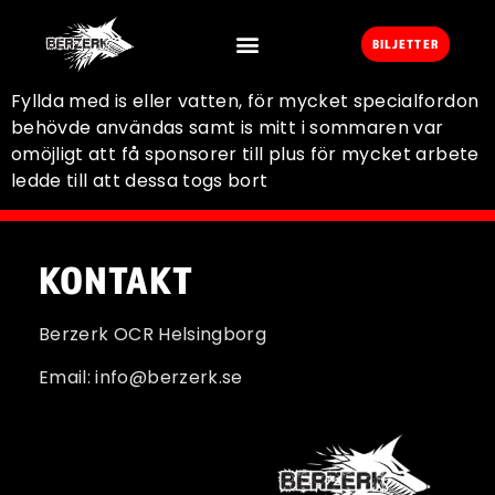
BILJETTER
Fyllda med is eller vatten, för mycket specialfordon
behövde användas samt is mitt i sommaren var
omöjligt att få sponsorer till plus för mycket arbete
ledde till att dessa togs bort
KONTAKT
Berzerk OCR Helsingborg
Email: info@berzerk.se