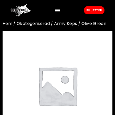
BILJETTER
Hem
/
Okategoriserad
/ Army Keps / Olive Green