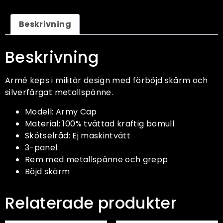
Beskrivning
Beskrivning
Armé keps i militär design med förböjd skärm och
silverfärgat metallspänne.
Modell: Army Cap
Material: 100% tvättad kraftig bomull
Skötselråd: Ej maskintvätt
3-panel
Rem med metallspänne och grepp
Böjd skärm
Relaterade produkter