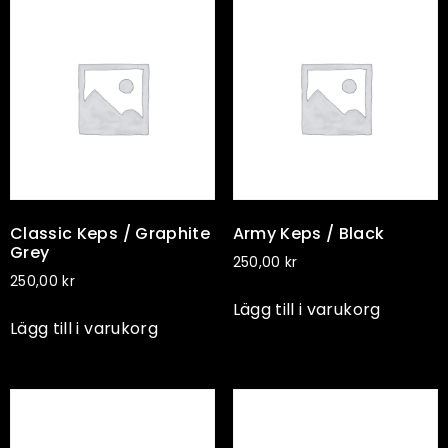
Classic Keps / Graphite
Army Keps / Black
Grey
250,00
kr
250,00
kr
Lägg till i varukorg
Lägg till i varukorg