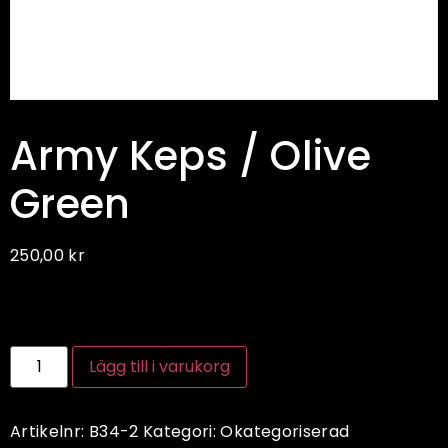
Army Keps / Olive
Green
250,00
kr
Lägg till i varukorg
Artikelnr:
B34-2
Kategori:
Okategoriserad