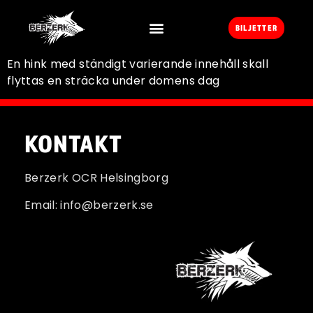
BILJETTER
En hink med ständigt varierande innehåll skall
flyttas en sträcka under domens dag
KONTAKT
Berzerk OCR Helsingborg
Email: info@berzerk.se